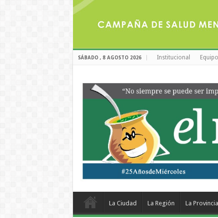
Institucional
Equipo
SÁBADO , 8 AGOSTO 2026
La Ciudad
La Región
La Provinci