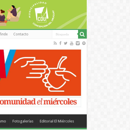
finde
Contacto
ismo
Fotogalerías
Editorial El Miércoles