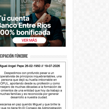
cipación fúnebre