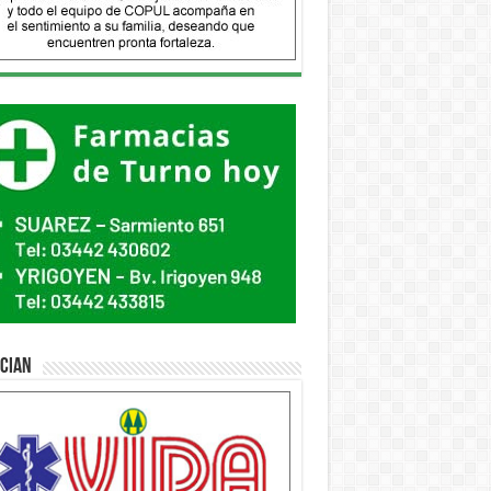
ician