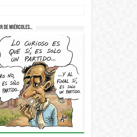
D
r de Miércoles…