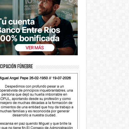
cipación fúnebre