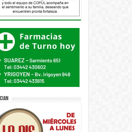
ician