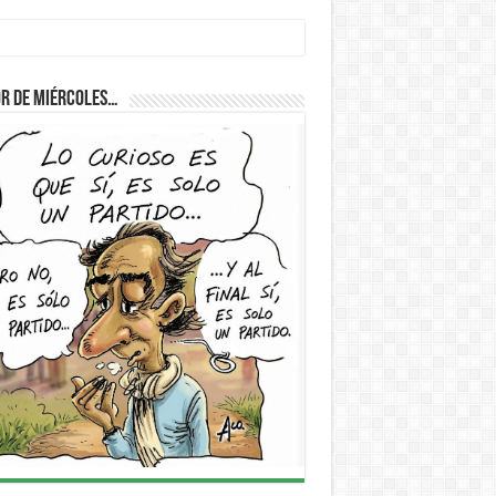
D
r de Miércoles…