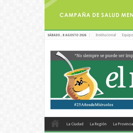
Institucional
Equipo
SÁBADO , 8 AGOSTO 2026
La Ciudad
La Región
La Provinci