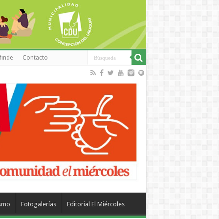
finde
Contacto
ismo
Fotogalerías
Editorial El Miércoles