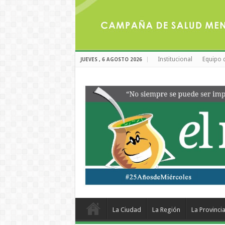
Institucional
Equipo 
JUEVES , 6 AGOSTO 2026
La Ciudad
La Región
La Provinci