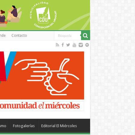
inde
Contacto
ismo
Fotogalerías
Editorial El Miércoles