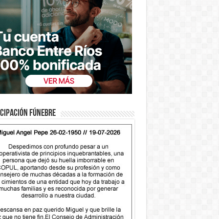
cipación fúnebre