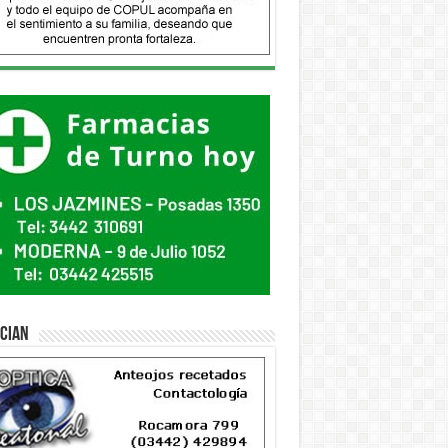
ician