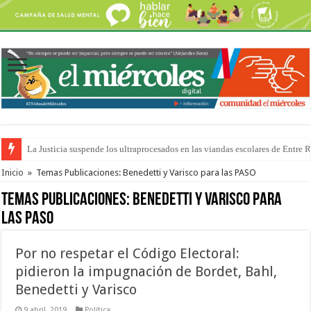
Se presentará la obra “La Runfla de los Macanos”
Inicio
»
Temas Publicaciones: Benedetti y Varisco para las PASO
Temas Publicaciones:
Benedetti y Varisco para
las PASO
Por no respetar el Código Electoral:
pidieron la impugnación de Bordet, Bahl,
Benedetti y Varisco
9 abril, 2019
Política