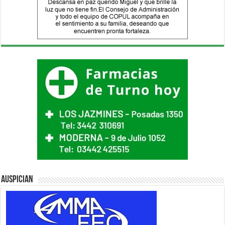
Auspician