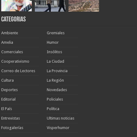
Categorias
Ambiente
Gremiales
Amelia
Humor
Comerciales
Insólitos
Cooperativismo
La Ciudad
Correo de Lectores
La Provincia
Cultura
La Región
Deportes
Novedades
Editorial
Policiales
El País
Política
Entrevistas
Ultimas noticias
Fotogalerías
Visperhumor