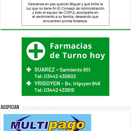
Auspician