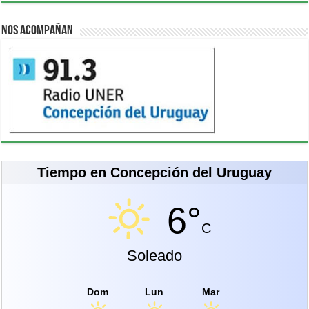
Nos acompañan
Tiempo en Concepción del Uruguay
6°
C
Soleado
Dom
Lun
Mar