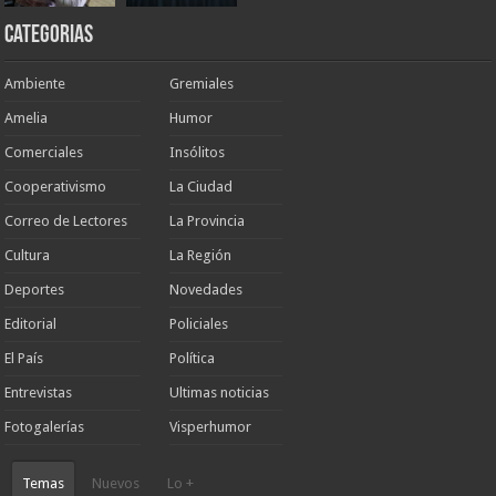
Categorias
Ambiente
Gremiales
Amelia
Humor
Comerciales
Insólitos
Cooperativismo
La Ciudad
Correo de Lectores
La Provincia
Cultura
La Región
Deportes
Novedades
Editorial
Policiales
El País
Política
Entrevistas
Ultimas noticias
Fotogalerías
Visperhumor
Temas
Nuevos
Lo +