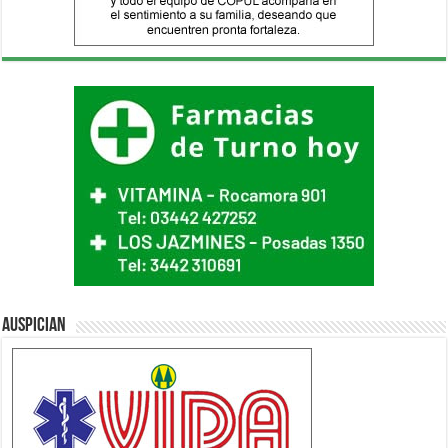
Auspician