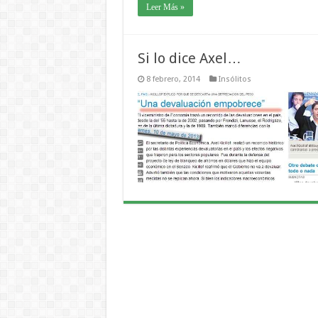
Leer Más »
Si lo dice Axel…
8 febrero, 2014
Insólitos