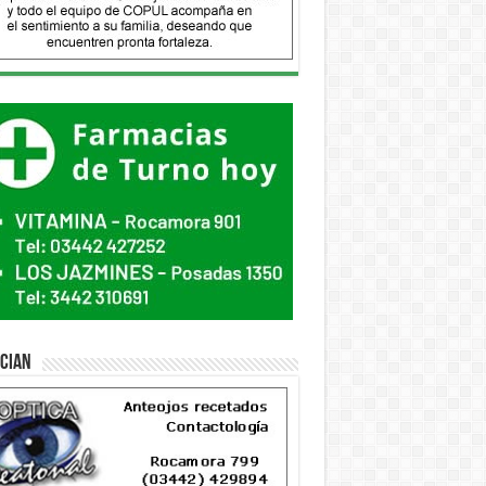
ician