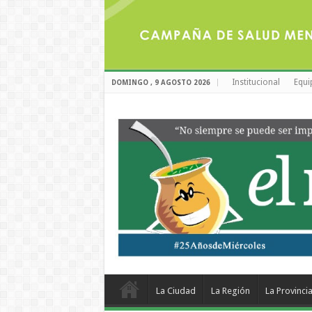
Institucional
Equi
DOMINGO , 9 AGOSTO 2026
La Ciudad
La Región
La Provinci