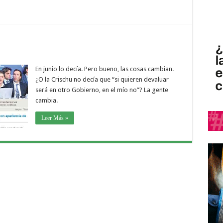
En junio lo decía. Pero bueno, las cosas cambian.
¿O la Crischu no decía que “si quieren devaluar
será en otro Gobierno, en el mío no”? La gente
cambia.
Leer Más »