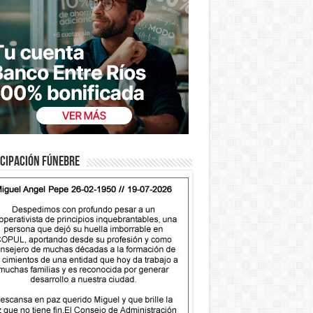
cipación fúnebre