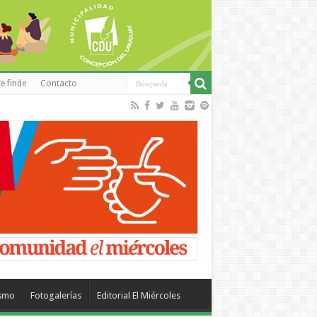
e finde
Contacto
ismo
Fotogalerías
Editorial El Miércoles