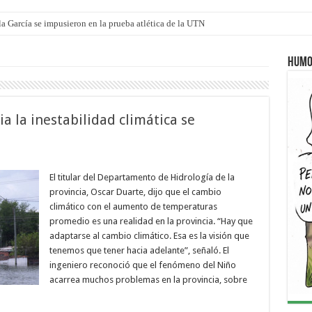
a García se impusieron en la prueba atlética de la UTN
mi canción: 100 años de Aníbal Sampayo
Humo
a la inestabilidad climática se
El titular del Departamento de Hidrología de la
provincia, Oscar Duarte, dijo que el cambio
climático con el aumento de temperaturas
promedio es una realidad en la provincia. “Hay que
adaptarse al cambio climático. Esa es la visión que
tenemos que tener hacia adelante”, señaló. El
ingeniero reconoció que el fenómeno del Niño
acarrea muchos problemas en la provincia, sobre