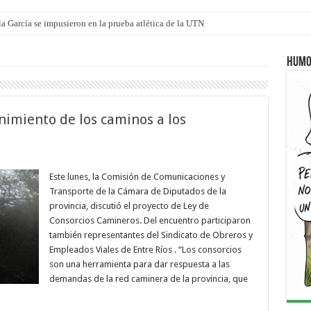
a García se impusieron en la prueba atlética de la UTN
mi canción: 100 años de Aníbal Sampayo
Humo
nimiento de los caminos a los
Este lunes, la Comisión de Comunicaciones y
Transporte de la Cámara de Diputados de la
provincia, discutió el proyecto de Ley de
Consorcios Camineros. Del encuentro participaron
también representantes del Sindicato de Obreros y
Empleados Viales de Entre Ríos . “Los consorcios
son una herramienta para dar respuesta a las
demandas de la red caminera de la provincia, que