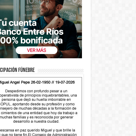
cipación fúnebre