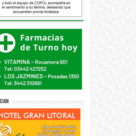
ician