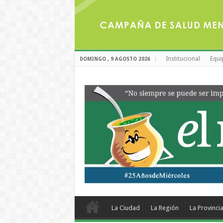
Institucional
Equi
DOMINGO , 9 AGOSTO 2026
La Ciudad
La Región
La Provinci