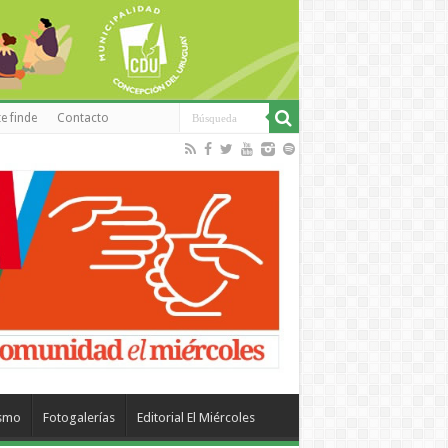
e finde
Contacto
ismo
Fotogalerías
Editorial El Miércoles