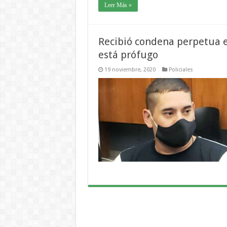
Leer Más »
Recibió condena perpetua en
está prófugo
19 noviembre, 2020
Policiales