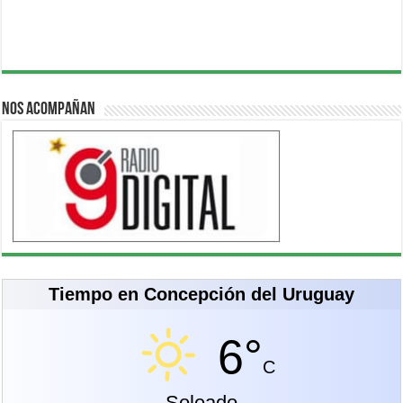
Nos acompañan
Tiempo en Concepción del Uruguay
6°
C
Soleado