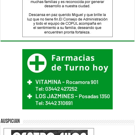
Auspician