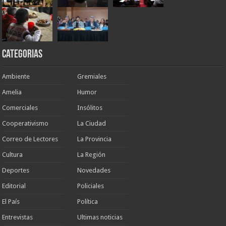
Categorias
Ambiente
Gremiales
Amelia
Humor
Comerciales
Insólitos
Cooperativismo
La Ciudad
Correo de Lectores
La Provincia
Cultura
La Región
Deportes
Novedades
Editorial
Policiales
El País
Política
Entrevistas
Ultimas noticias