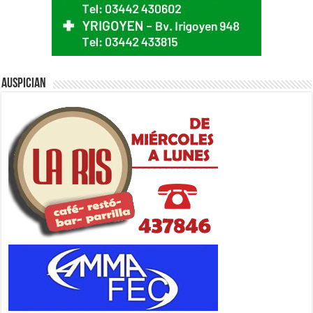
Auspician