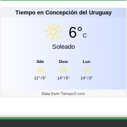
Tiempo en Concepción del Uruguay
6°
C
Soleado
Sáb
Dom
Lun
12°
/
5°
14°
/
5°
14°
/
3°
Data from
Tiempo3.com