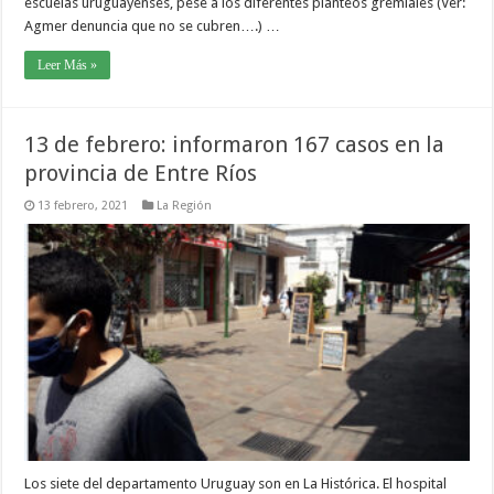
escuelas uruguayenses, pese a los diferentes planteos gremiales (Ver:
Agmer denuncia que no se cubren….) …
Leer Más »
13 de febrero: informaron 167 casos en la
provincia de Entre Ríos
13 febrero, 2021
La Región
Los siete del departamento Uruguay son en La Histórica. El hospital