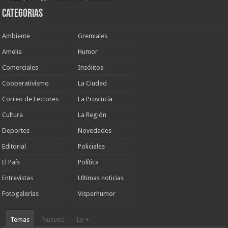
Categorias
Ambiente
Gremiales
Amelia
Humor
Comerciales
Insólitos
Cooperativismo
La Ciudad
Correo de Lectores
La Provincia
Cultura
La Región
Deportes
Novedades
Editorial
Policiales
El País
Política
Entrevistas
Ultimas noticias
Fotogalerías
Visperhumor
Temas
Nuevos
Lo +