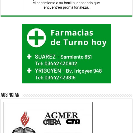
Auspician