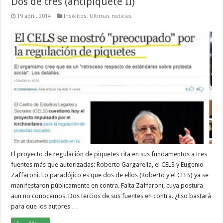
Dos de tres (antipiquete II)
19 abril, 2014
Insólitos
,
Ultimas noticias
El proyecto de regulación de piquetes cita en sus fundamentos a tres
fuentes más que autorizadas: Roberto Gargarella, el CELS y Eugenio
Zaffaroni. Lo paradójico es que dos de ellos (Roberto y el CELS) ya se
manifestaron públicamente en contra. Falta Zaffaroni, cuya postura
aun no conocemos. Dos tercios de sus fuentes en contra. ¿Eso bastará
para que los autores …