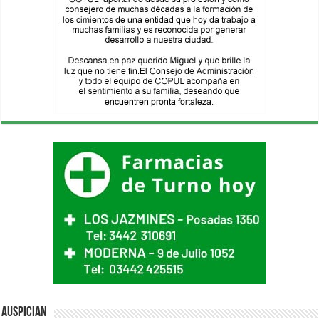
Auspician