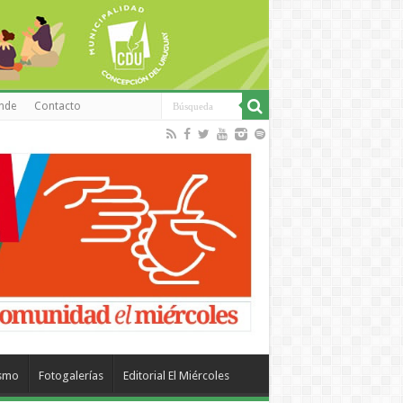
inde
Contacto
ismo
Fotogalerías
Editorial El Miércoles