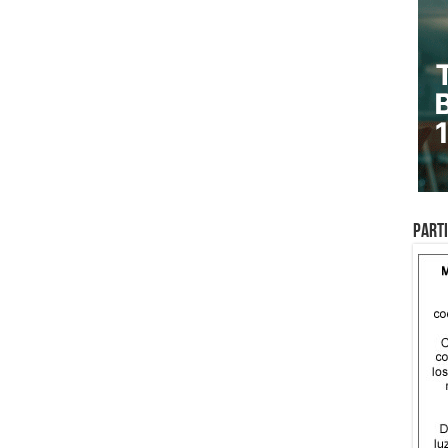
Parti