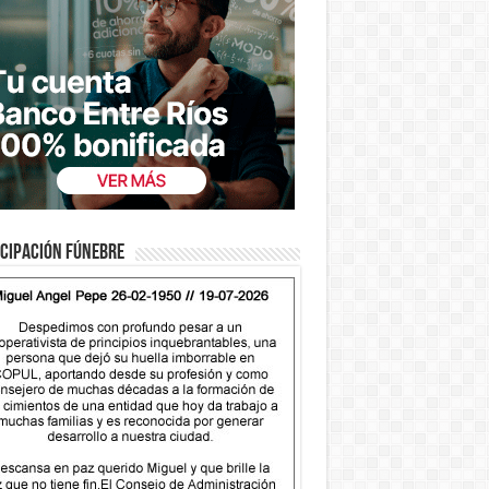
cipación fúnebre