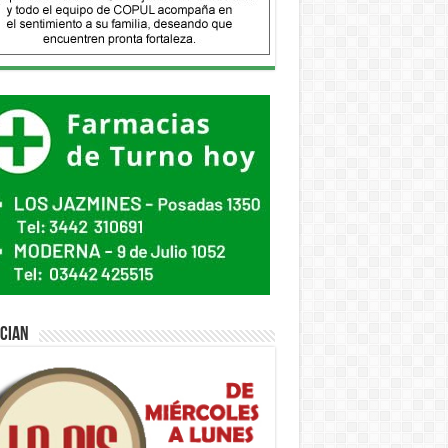
ician