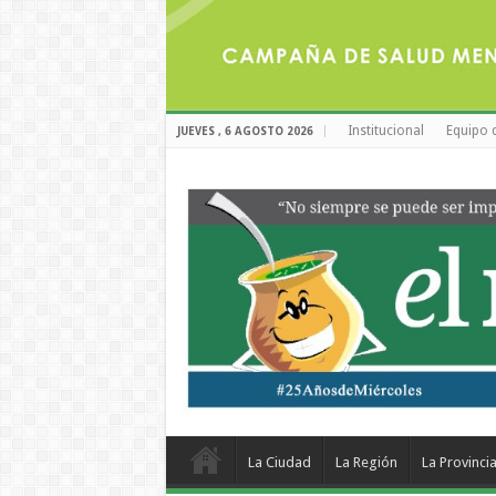
Institucional
Equipo 
JUEVES , 6 AGOSTO 2026
La Ciudad
La Región
La Provinci