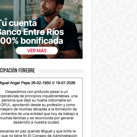
cipación fúnebre