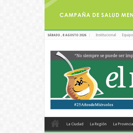
Institucional
Equipo
SÁBADO , 8 AGOSTO 2026
La Ciudad
La Región
La Provinci