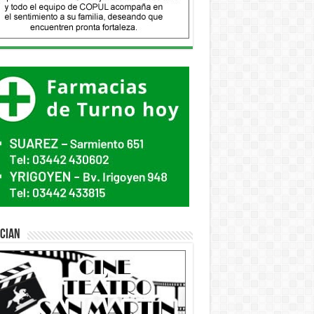
ician