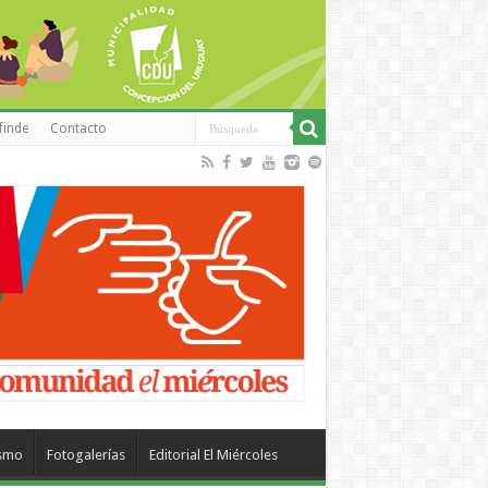
finde
Contacto
ismo
Fotogalerías
Editorial El Miércoles