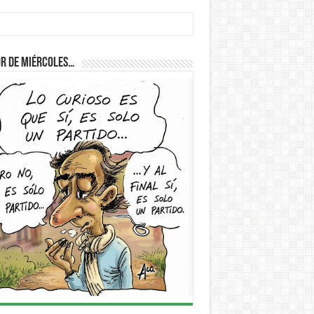
D
r de Miércoles…