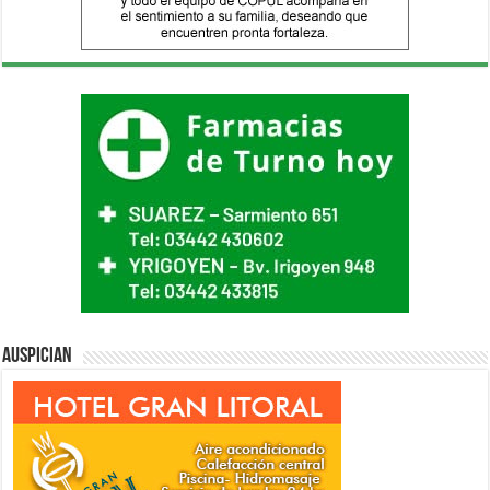
Auspician