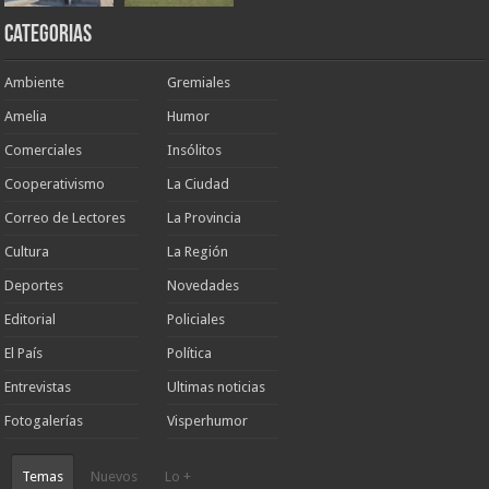
Categorias
Ambiente
Gremiales
Amelia
Humor
Comerciales
Insólitos
Cooperativismo
La Ciudad
Correo de Lectores
La Provincia
Cultura
La Región
Deportes
Novedades
Editorial
Policiales
El País
Política
Entrevistas
Ultimas noticias
Fotogalerías
Visperhumor
Temas
Nuevos
Lo +