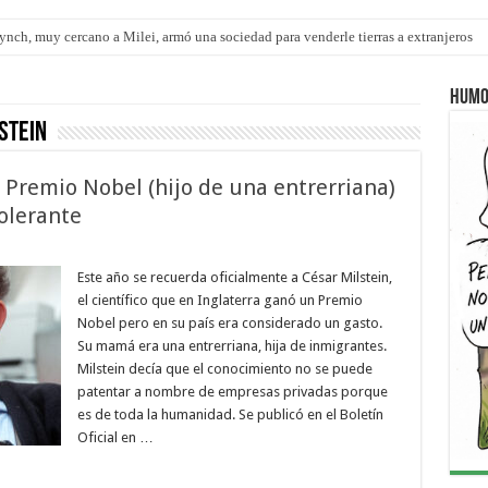
nch, muy cercano a Milei, armó una sociedad para venderle tierras a extranjeros
pítulo de extranjerización de tierras
Humo
stein
 Premio Nobel (hijo de una entrerriana)
olerante
Este año se recuerda oficialmente a César Milstein,
el científico que en Inglaterra ganó un Premio
Nobel pero en su país era considerado un gasto.
Su mamá era una entrerriana, hija de inmigrantes.
Milstein decía que el conocimiento no se puede
patentar a nombre de empresas privadas porque
es de toda la humanidad. Se publicó en el Boletín
Oficial en …