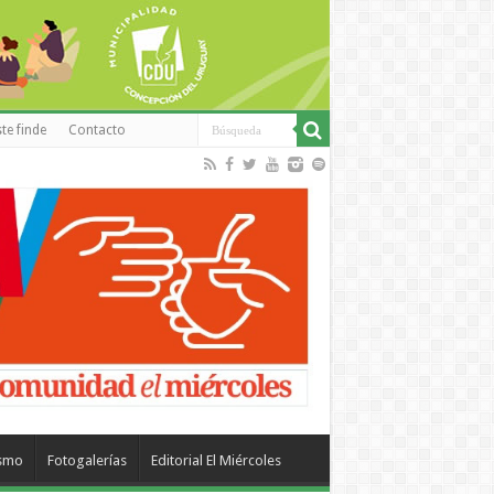
te finde
Contacto
ismo
Fotogalerías
Editorial El Miércoles