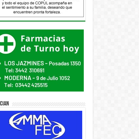
ician