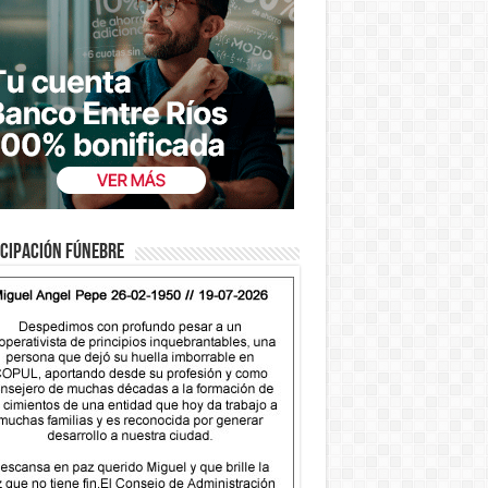
cipación fúnebre