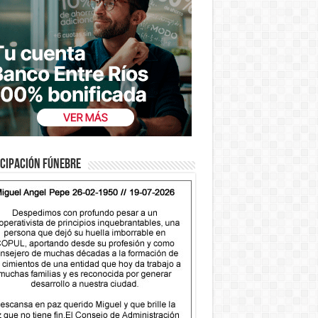
cipación fúnebre