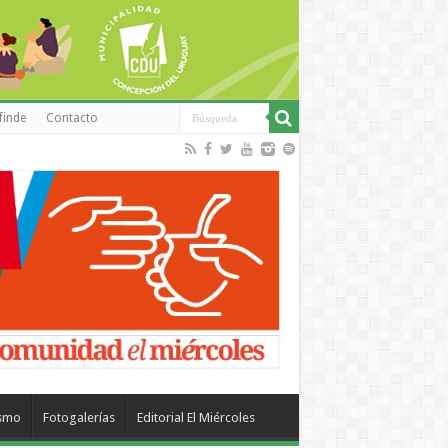
finde
Contacto
ismo
Fotogalerías
Editorial El Miércoles