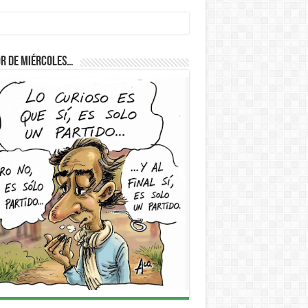
D
r de Miércoles…