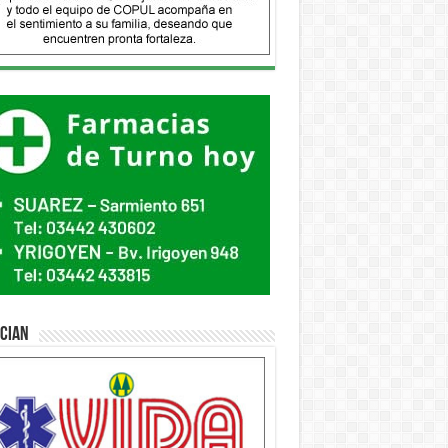
ician