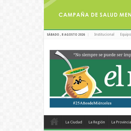
Institucional
Equipo
SÁBADO , 8 AGOSTO 2026
La Ciudad
La Región
La Provinci