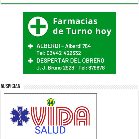
Auspician