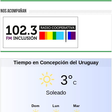
Nos acompañan
Tiempo en Concepción del Uruguay
3°
C
Soleado
Dom
Lun
Mar