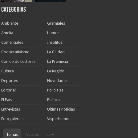
Categorias
Ambiente
Gremiales
Amelia
Humor
Comerciales
Insólitos
Cooperativismo
La Ciudad
Correo de Lectores
La Provincia
Cultura
La Región
Deportes
Novedades
Editorial
Policiales
El País
Política
Entrevistas
Ultimas noticias
Fotogalerías
Visperhumor
Temas
Nuevos
Lo +