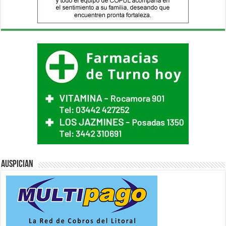
Auspician