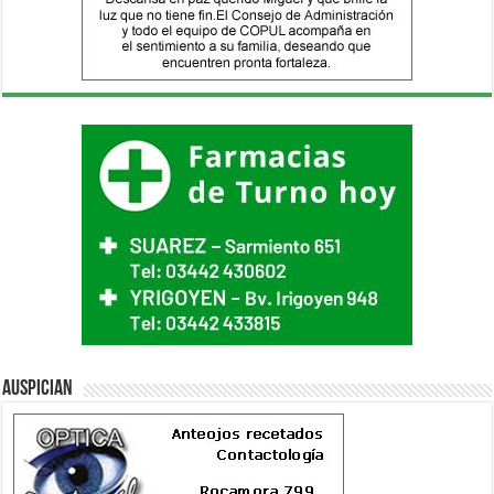
Auspician