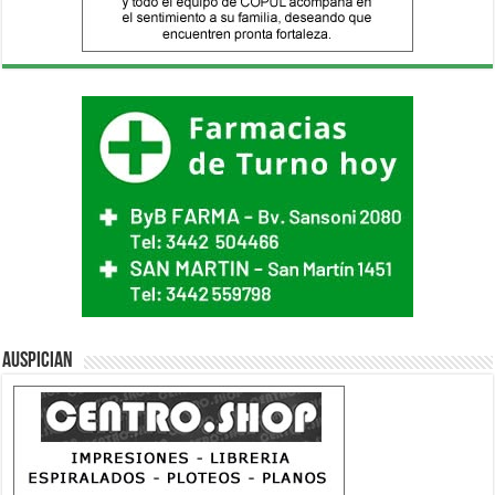
Auspician