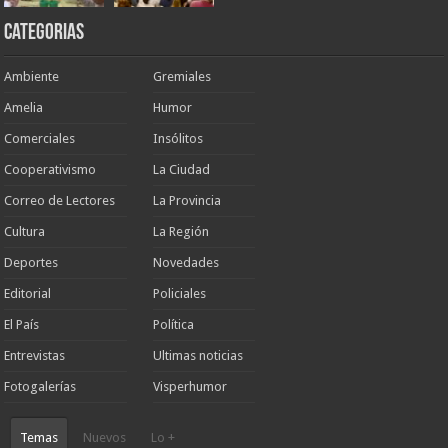
Categorias
Ambiente
Gremiales
Amelia
Humor
Comerciales
Insólitos
Cooperativismo
La Ciudad
Correo de Lectores
La Provincia
Cultura
La Región
Deportes
Novedades
Editorial
Policiales
El País
Política
Entrevistas
Ultimas noticias
Fotogalerías
Visperhumor
Temas
Nuevos
Lo +