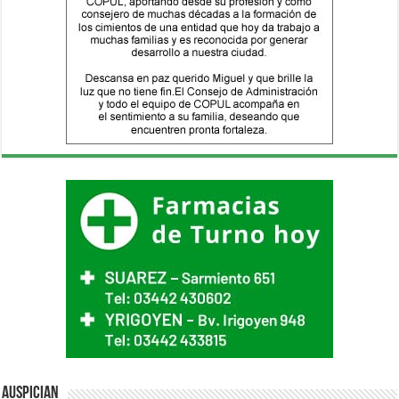
Auspician