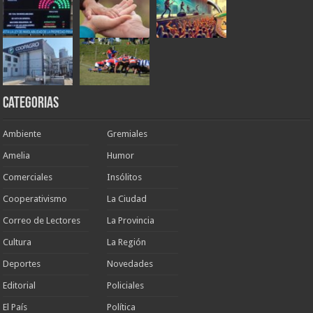
Categorias
Ambiente
Gremiales
Amelia
Humor
Comerciales
Insólitos
Cooperativismo
La Ciudad
Correo de Lectores
La Provincia
Cultura
La Región
Deportes
Novedades
Editorial
Policiales
El País
Política