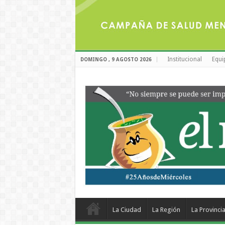
Institucional
Equi
DOMINGO , 9 AGOSTO 2026
La Ciudad
La Región
La Provinci