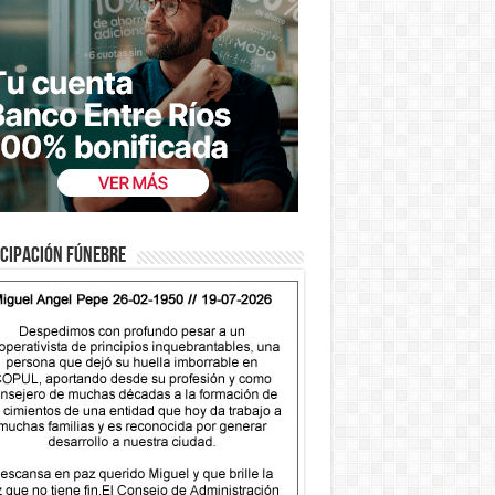
cipación fúnebre