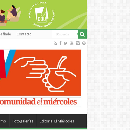
e finde
Contacto
ismo
Fotogalerías
Editorial El Miércoles