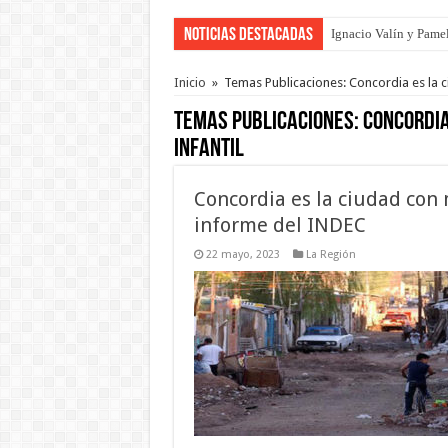
Noticias Destacadas
Ignacio Valín y Pamel
Inicio
»
Temas Publicaciones: Concordia es la c
Temas Publicaciones:
Concordia
infantil
Concordia es la ciudad con 
informe del INDEC
22 mayo, 2023
La Región