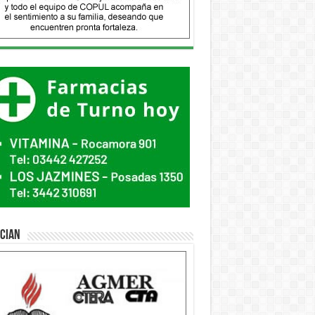
ician