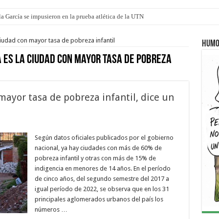
a García se impusieron en la prueba atlética de la UTN
iudad con mayor tasa de pobreza infantil
Humo
 es la ciudad con mayor tasa de pobreza
mayor tasa de pobreza infantil, dice un
Según datos oficiales publicados por el gobierno
nacional, ya hay ciudades con más de 60% de
pobreza infantil y otras con más de 15% de
indigencia en menores de 14 años. En el período
de cinco años, del segundo semestre del 2017 a
igual período de 2022, se observa que en los 31
principales aglomerados urbanos del país los
números …