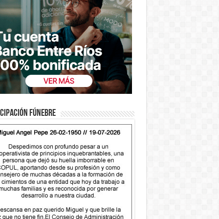
cipación fúnebre