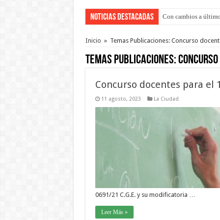
Noticias Destacadas
Con cambios a último
Inicio
»
Temas Publicaciones: Concurso docent
Temas Publicaciones:
Concurso 
Concurso docentes para el 
11 agosto, 2023
La Ciudad
0691/21 C.G.E. y su modificatoria …
Leer Más »