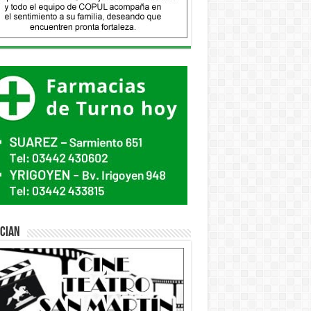
ician