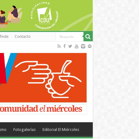
finde
Contacto
ismo
Fotogalerías
Editorial El Miércoles