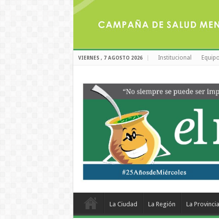
Institucional
Equipo
VIERNES , 7 AGOSTO 2026
La Ciudad
La Región
La Provinci