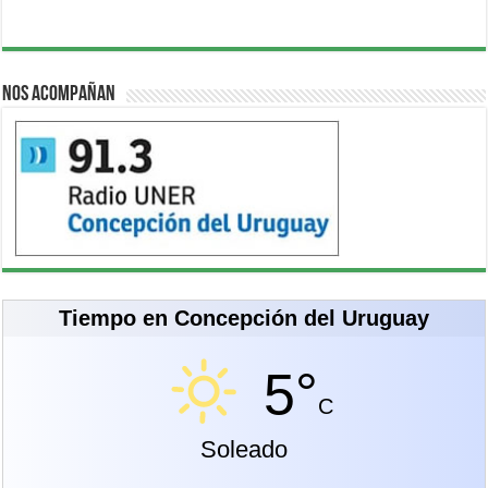
Nos acompañan
Tiempo en Concepción del Uruguay
5°
C
Soleado