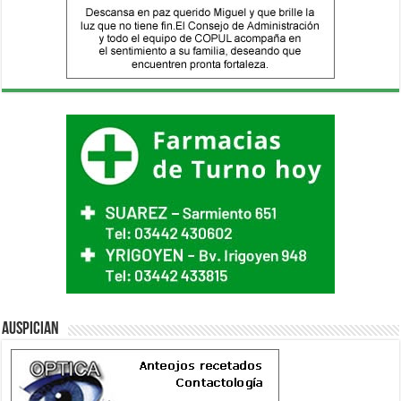
Auspician