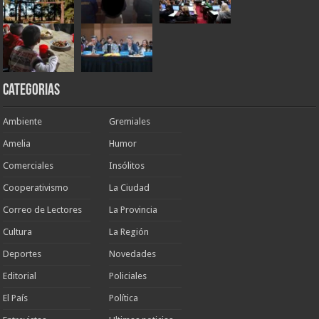
Categorias
Ambiente
Gremiales
Amelia
Humor
Comerciales
Insólitos
Cooperativismo
La Ciudad
Correo de Lectores
La Provincia
Cultura
La Región
Deportes
Novedades
Editorial
Policiales
El País
Política