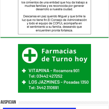
Auspician