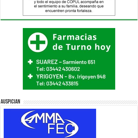
Auspician