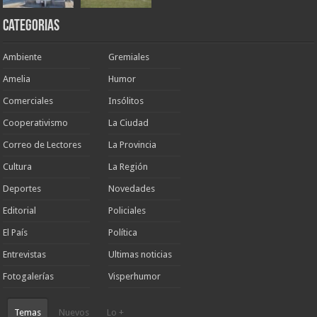
Categorias
Ambiente
Gremiales
Amelia
Humor
Comerciales
Insólitos
Cooperativismo
La Ciudad
Correo de Lectores
La Provincia
Cultura
La Región
Deportes
Novedades
Editorial
Policiales
El País
Política
Entrevistas
Ultimas noticias
Fotogalerías
Visperhumor
Temas
Nuevos
Lo +