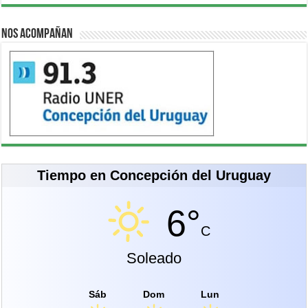
Nos acompañan
Tiempo en Concepción del Uruguay
6°
C
Soleado
Sáb
Dom
Lun