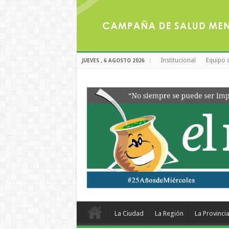
Institucional
Equipo 
JUEVES , 6 AGOSTO 2026
La Ciudad
La Región
La Provinci