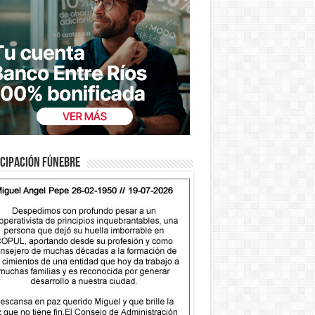
cipación fúnebre