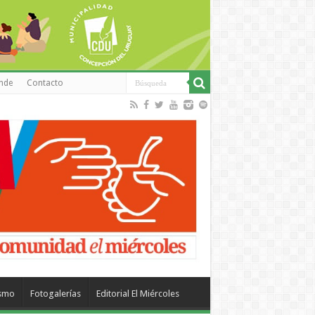
inde
Contacto
ismo
Fotogalerías
Editorial El Miércoles