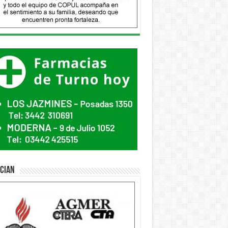
ician