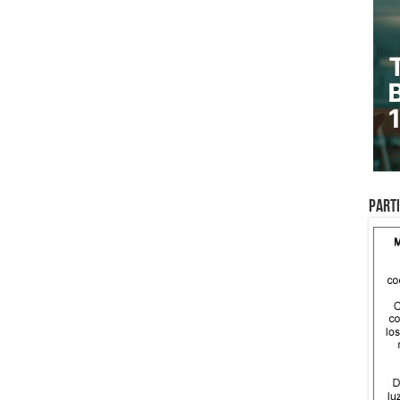
Parti