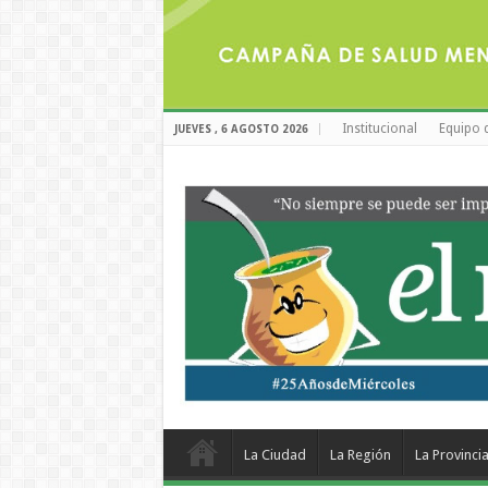
Institucional
Equipo 
JUEVES , 6 AGOSTO 2026
La Ciudad
La Región
La Provinci