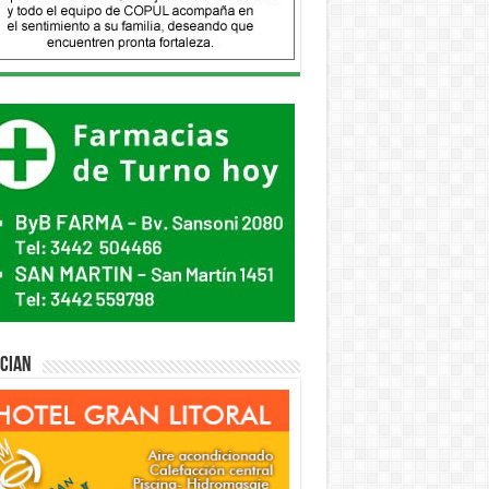
ician