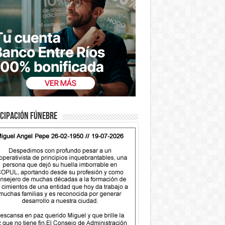
cipación fúnebre