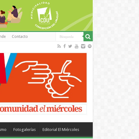
inde
Contacto
ismo
Fotogalerías
Editorial El Miércoles