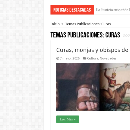
Noticias Destacadas
Se presentará la obra
Inicio
»
Temas Publicaciones: Curas
Temas Publicaciones:
Curas
Curas, monjas y obispos de 
7 mayo, 2026
Cultura
,
Novedades
Leer Más »