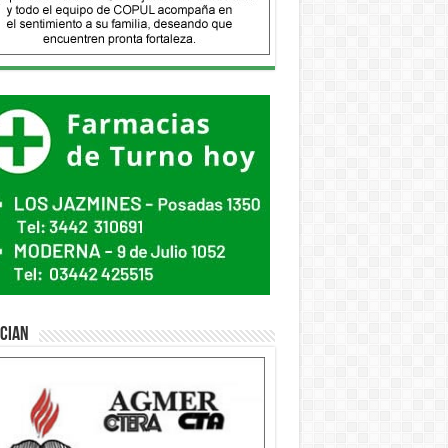
ician