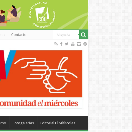
inde
Contacto
ismo
Fotogalerías
Editorial El Miércoles