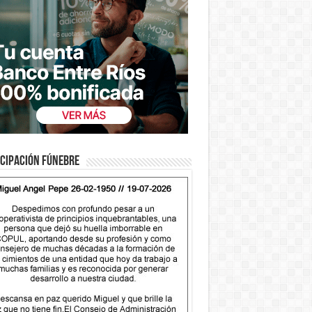
cipación fúnebre