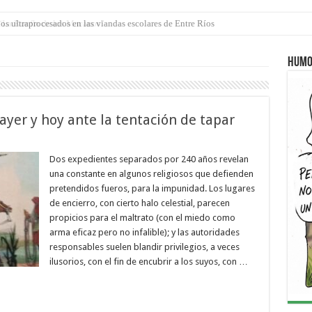
 “La Runfla de los Macanos”
Humo
ayer y hoy ante la tentación de tapar
Dos expedientes separados por 240 años revelan
una constante en algunos religiosos que defienden
pretendidos fueros, para la impunidad. Los lugares
de encierro, con cierto halo celestial, parecen
propicios para el maltrato (con el miedo como
arma eficaz pero no infalible); y las autoridades
responsables suelen blandir privilegios, a veces
ilusorios, con el fin de encubrir a los suyos, con …