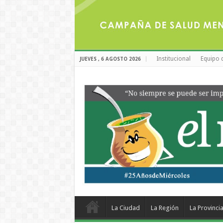
Institucional
Equipo 
JUEVES , 6 AGOSTO 2026
La Ciudad
La Región
La Provinci