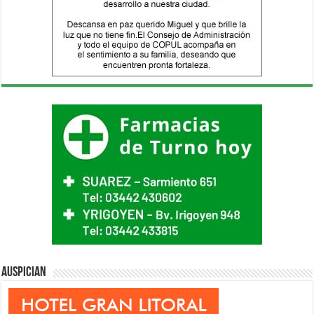
Auspician