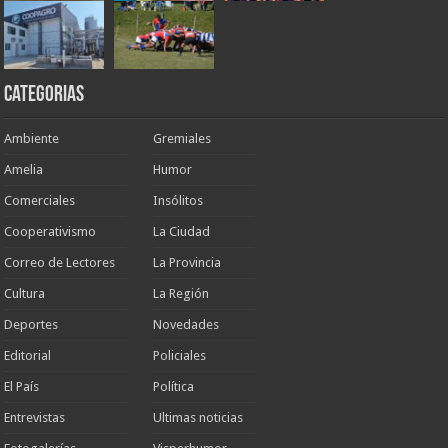
Categorias
Ambiente
Gremiales
Amelia
Humor
Comerciales
Insólitos
Cooperativismo
La Ciudad
Correo de Lectores
La Provincia
Cultura
La Región
Deportes
Novedades
Editorial
Policiales
El País
Política
Entrevistas
Ultimas noticias