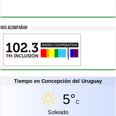
Nos acompañan
Tiempo en Concepción del Uruguay
5°
C
Soleado