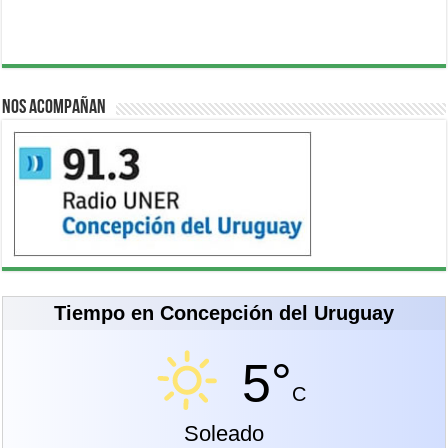
Nos acompañan
Tiempo en Concepción del Uruguay
5°
C
Soleado