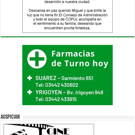
Auspician