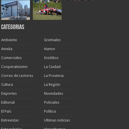
Categorias
Ambiente
Gremiales
Amelia
Humor
Comerciales
Insólitos
Cooperativismo
La Ciudad
Correo de Lectores
La Provincia
Cultura
La Región
Deportes
Novedades
Editorial
Policiales
El País
Política
Entrevistas
Ultimas noticias