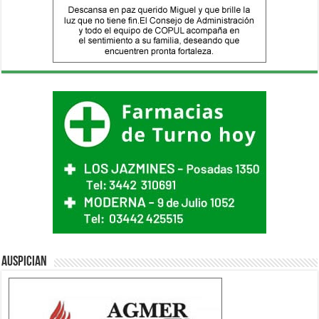
Auspician