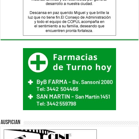
Auspician