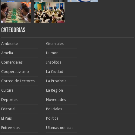
Categorias
Ambiente
Gremiales
Amelia
Humor
Comerciales
Insólitos
Cooperativismo
La Ciudad
Correo de Lectores
La Provincia
Cultura
La Región
Deportes
Novedades
Editorial
Policiales
El País
Política
Entrevistas
Ultimas noticias