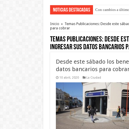
Noticias Destacadas
Con cambios a último
Inicio
»
Temas Publicaciones: Desde este sábado
para cobrar
Temas Publicaciones:
Desde est
ingresar sus datos bancarios 
Desde este sábado los benef
datos bancarios para cobra
10 abril, 2020
La Ciudad