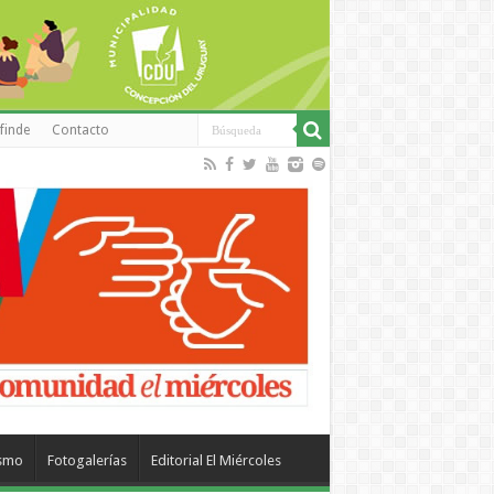
finde
Contacto
ismo
Fotogalerías
Editorial El Miércoles