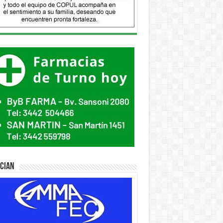
ician