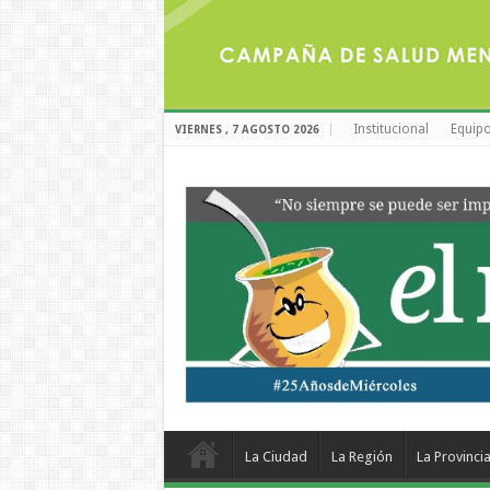
Institucional
Equipo
VIERNES , 7 AGOSTO 2026
La Ciudad
La Región
La Provinci