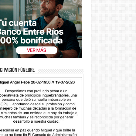
cipación fúnebre