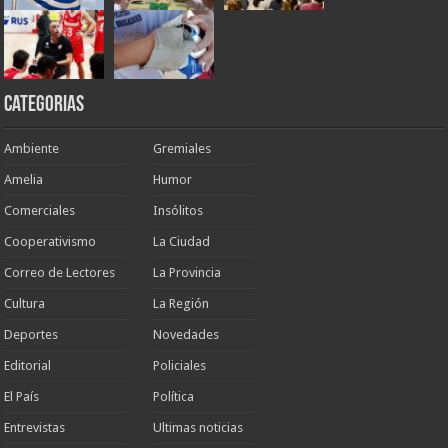
Categorias
Ambiente
Gremiales
Amelia
Humor
Comerciales
Insólitos
Cooperativismo
La Ciudad
Correo de Lectores
La Provincia
Cultura
La Región
Deportes
Novedades
Editorial
Policiales
El País
Política
Entrevistas
Ultimas noticias