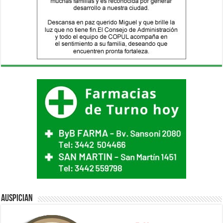
Auspician