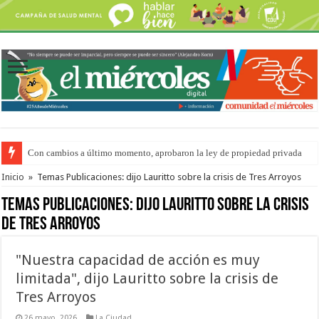
Adopción en Entre Ríos: el 35% de los 90 niños, niñas y adolescentes que 
Inicio
»
Temas Publicaciones: dijo Lauritto sobre la crisis de Tres Arroyos
Temas Publicaciones:
dijo Lauritto sobre la crisis
de Tres Arroyos
"Nuestra capacidad de acción es muy
limitada", dijo Lauritto sobre la crisis de
Tres Arroyos
26 mayo, 2026
La Ciudad