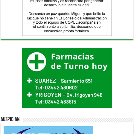
Auspician