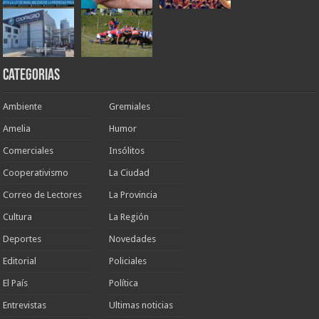
Categorias
Ambiente
Gremiales
Amelia
Humor
Comerciales
Insólitos
Cooperativismo
La Ciudad
Correo de Lectores
La Provincia
Cultura
La Región
Deportes
Novedades
Editorial
Policiales
El País
Política
Entrevistas
Ultimas noticias