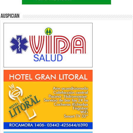
Auspician