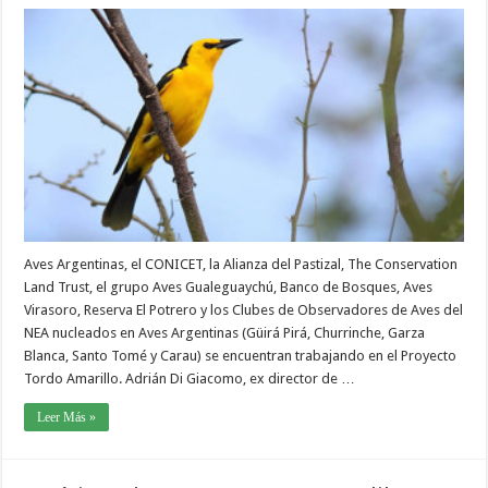
Aves Argentinas, el CONICET, la Alianza del Pastizal, The Conservation
Land Trust, el grupo Aves Gualeguaychú, Banco de Bosques, Aves
Virasoro, Reserva El Potrero y los Clubes de Observadores de Aves del
NEA nucleados en Aves Argentinas (Güirá Pirá, Churrinche, Garza
Blanca, Santo Tomé y Carau) se encuentran trabajando en el Proyecto
Tordo Amarillo. Adrián Di Giacomo, ex director de …
Leer Más »