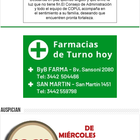
Auspician