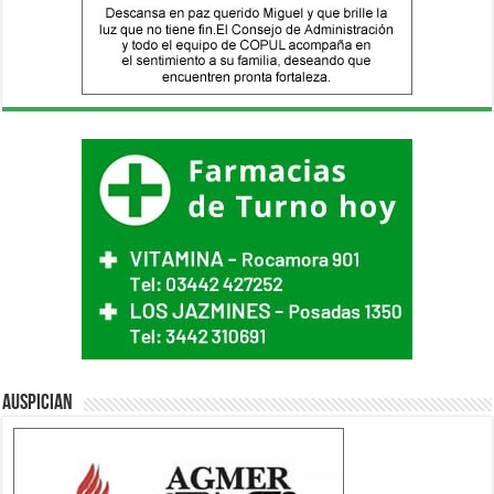
Auspician