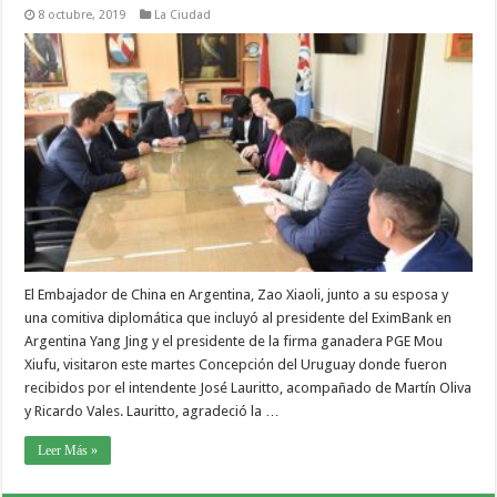
8 octubre, 2019
La Ciudad
El Embajador de China en Argentina, Zao Xiaoli, junto a su esposa y
una comitiva diplomática que incluyó al presidente del EximBank en
Argentina Yang Jing y el presidente de la firma ganadera PGE Mou
Xiufu, visitaron este martes Concepción del Uruguay donde fueron
recibidos por el intendente José Lauritto, acompañado de Martín Oliva
y Ricardo Vales. Lauritto, agradeció la …
Leer Más »