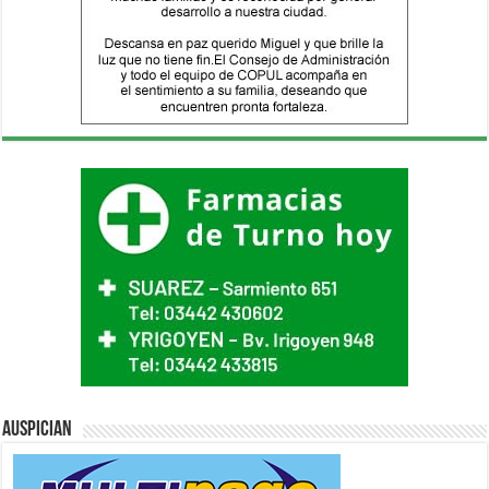
Auspician