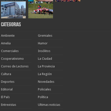
Categorias
Ambiente
Gremiales
Amelia
Humor
Comerciales
Insólitos
Cooperativismo
La Ciudad
Correo de Lectores
La Provincia
Cultura
La Región
Deportes
Novedades
Editorial
Policiales
El País
Política
Entrevistas
Ultimas noticias