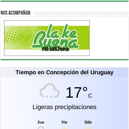
Nos acompañan
Tiempo en Concepción del Uruguay
17°
C
Ligeras precipitaciones
Jue
Vie
Sáb