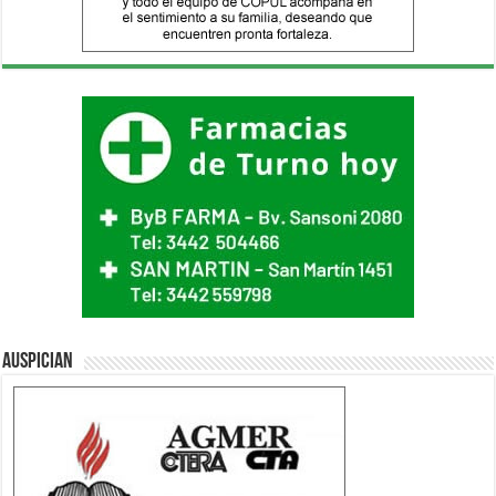
Auspician