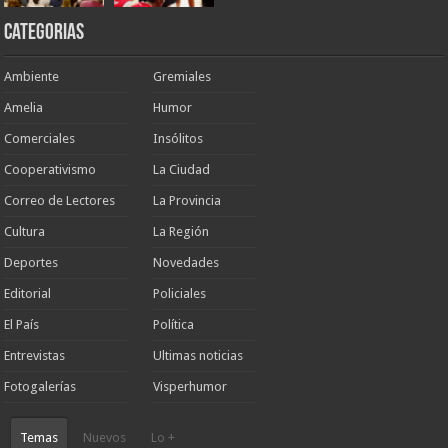
Categorias
Ambiente
Gremiales
Amelia
Humor
Comerciales
Insólitos
Cooperativismo
La Ciudad
Correo de Lectores
La Provincia
Cultura
La Región
Deportes
Novedades
Editorial
Policiales
El País
Política
Entrevistas
Ultimas noticias
Fotogalerías
Visperhumor
Temas
Nuevos
Lo +