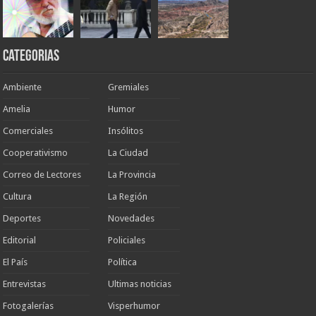
Categorias
Ambiente
Gremiales
Amelia
Humor
Comerciales
Insólitos
Cooperativismo
La Ciudad
Correo de Lectores
La Provincia
Cultura
La Región
Deportes
Novedades
Editorial
Policiales
El País
Política
Entrevistas
Ultimas noticias
Fotogalerías
Visperhumor