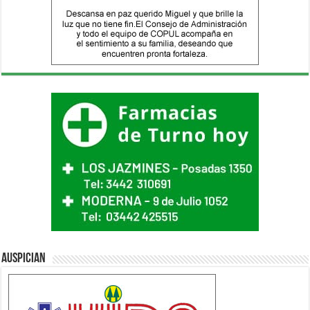
Auspician