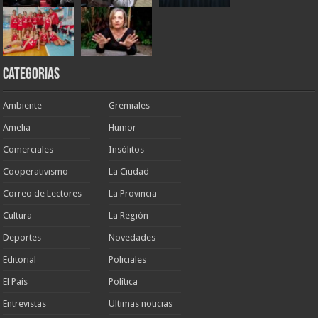
Categorias
Ambiente
Gremiales
Amelia
Humor
Comerciales
Insólitos
Cooperativismo
La Ciudad
Correo de Lectores
La Provincia
Cultura
La Región
Deportes
Novedades
Editorial
Policiales
El País
Política
Entrevistas
Ultimas noticias