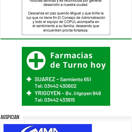
Auspician