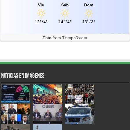
Vie
Sáb
Dom
12°
/
4°
14°
/
4°
13°
/
3°
Data from
Tiempo3.com
Noticias en Imágenes