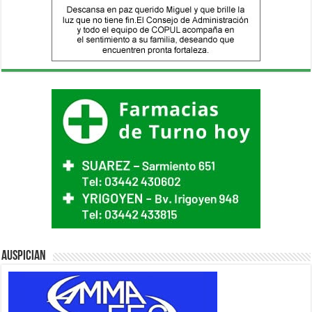
Auspician