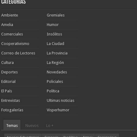
Categorias
Ambiente
Gremiales
Amelia
Humor
Comerciales
Insólitos
Cooperativismo
La Ciudad
Correo de Lectores
La Provincia
Cultura
La Región
Deportes
Novedades
Editorial
Policiales
El País
Política
Entrevistas
Ultimas noticias
Fotogalerías
Visperhumor
Temas
Nuevos
Lo +