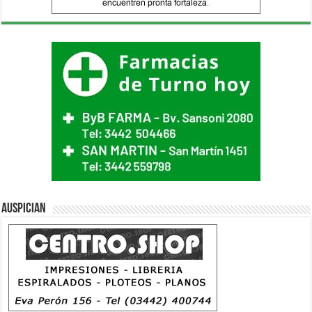
Auspician