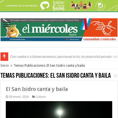
Del viernes 7 al domingo 9 de agosto: la agenda ¿A dónde ir? para este find
Inicio
»
Temas Publicaciones: El San Isidro canta y baila
Temas Publicaciones:
El San Isidro canta y baila
El San Isidro canta y baila
28 enero, 2024
Cultura