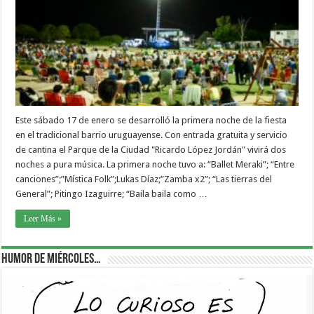
Este sábado 17 de enero se desarrolló la primera noche de la fiesta
en el tradicional barrio uruguayense. Con entrada gratuita y servicio
de cantina el Parque de la Ciudad "Ricardo López Jordán" vivirá dos
noches a pura música. La primera noche tuvo a: “Ballet Meraki”; “Entre
canciones”;”Mística Folk”;Lukas Díaz;”Zamba x2”; “Las tierras del
General”; Pitingo Izaguirre; “Baila baila como …
Leer Más »
Humor de Miércoles…