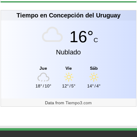
Tiempo en Concepción del Uruguay
16°
C
Nublado
Jue
Vie
Sáb
18°
/
10°
12°
/
5°
14°
/
4°
Data from
Tiempo3.com