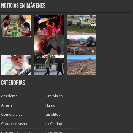
Noticias en Imágenes
Categorias
Ambiente
Gremiales
Amelia
Humor
Comerciales
Insólitos
Cooperativismo
La Ciudad
Correo de Lectores
La Provincia