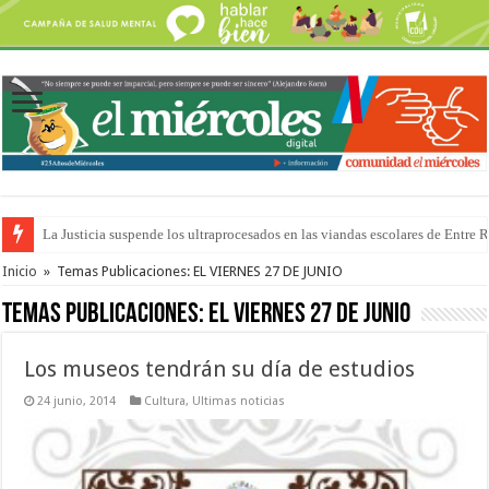
Se presentará la obra “La Runfla de los Macanos”
Inicio
»
Temas Publicaciones: EL VIERNES 27 DE JUNIO
Temas Publicaciones:
EL VIERNES 27 DE JUNIO
Los museos tendrán su día de estudios
24 junio, 2014
Cultura
,
Ultimas noticias