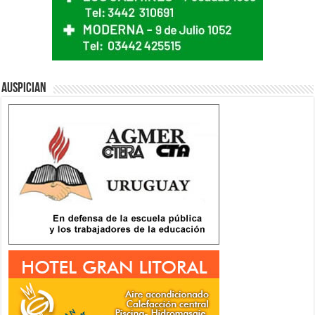
Auspician