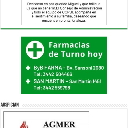
Auspician