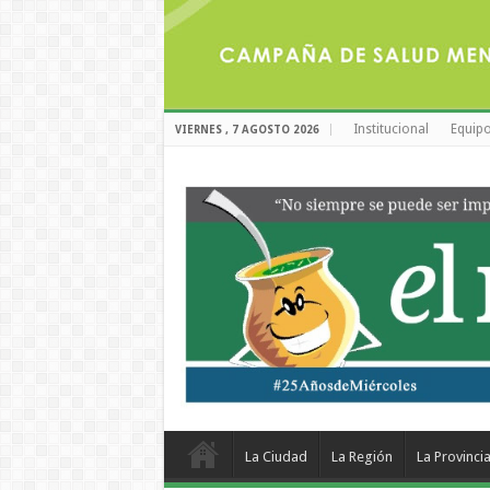
Institucional
Equipo
VIERNES , 7 AGOSTO 2026
La Ciudad
La Región
La Provinci