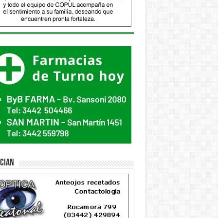
ician