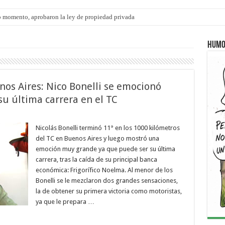
 momento, aprobaron la ley de propiedad privada
Humo
nos Aires: Nico Bonelli se emocionó
u última carrera en el TC
Nicolás Bonelli terminó 11° en los 1000 kilómetros
del TC en Buenos Aires y luego mostró una
emoción muy grande ya que puede ser su última
carrera, tras la caída de su principal banca
económica: Frigorífico Noelma. Al menor de los
Bonelli se le mezclaron dos grandes sensaciones,
la de obtener su primera victoria como motoristas,
ya que le prepara …