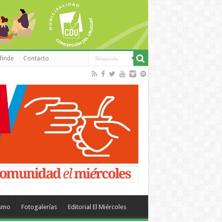
finde
Contacto
ismo
Fotogalerías
Editorial El Miércoles