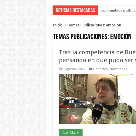
Noticias Destacadas
Con cambios a último
Inicio
»
Temas Publicaciones: emoción
Temas Publicaciones:
emoción
Tras la competencia de Bue
pensando en que pudo ser s
8 agosto, 2017
Deportes
,
Novedades
Leer Más »