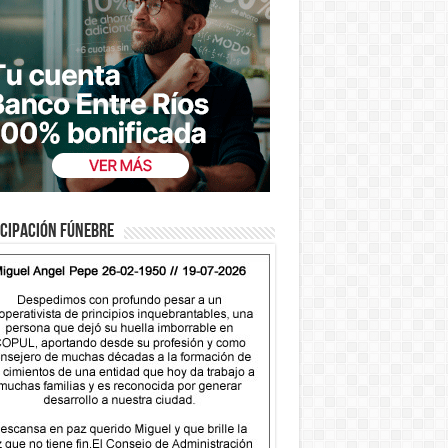
cipación fúnebre