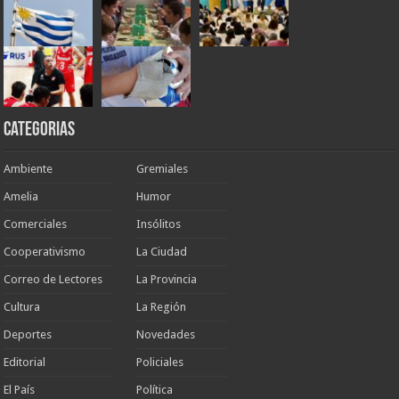
Categorias
Ambiente
Gremiales
Amelia
Humor
Comerciales
Insólitos
Cooperativismo
La Ciudad
Correo de Lectores
La Provincia
Cultura
La Región
Deportes
Novedades
Editorial
Policiales
El País
Política