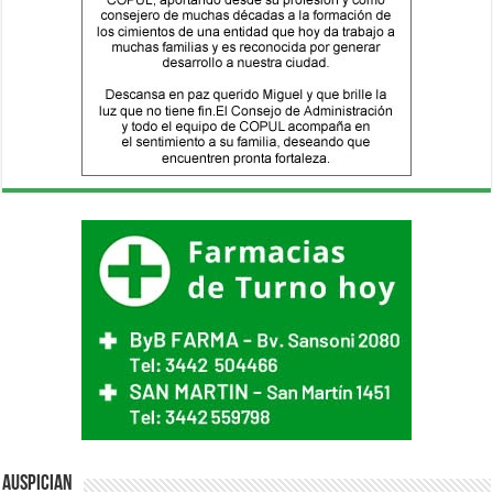
Auspician